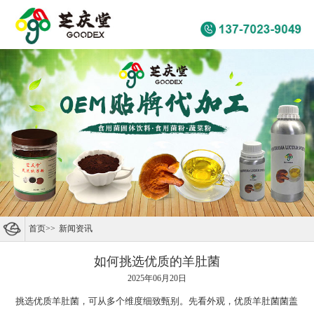
首页
>>
新闻资讯
如何挑选优质的羊肚菌
2025年06月20日
挑选优质羊肚菌，可从多个维度细致甄别。先看外观，优质羊肚菌菌盖